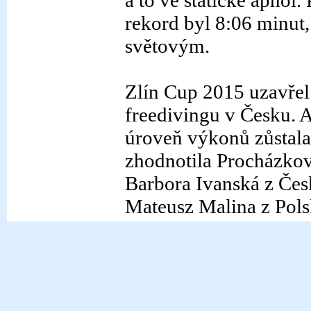
a to ve statické apnoi
rekord byl 8:06 minut
světovým.
Zlín Cup 2015 uzavřel
freedivingu v Česku. 
úroveň výkonů zůstala
zhodnotila Procházkov
Barbora Ivanská z Česk
Mateusz Malina z Pols