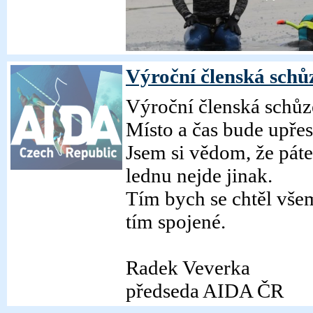
Výroční členská schůz
Výroční členská schůze
Místo a čas bude upře
Jsem si vědom, že pátek
lednu nejde jinak.
Tím bych se chtěl vše
tím spojené.
Radek Veverka
předseda AIDA ČR