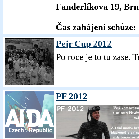
Fanderlíkova 19, Br
Čas zahájení schůze:
Pejr Cup 2012
Po roce je to tu zase. 
PF 2012